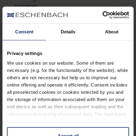
trainieren.
Rätsel mit mathematischem Bezug (z.B.
Mathematik-Rätsel und Knobelaufgaben)
: Auf
Consent
Details
About
spielerische Art und Weise können Mathematik-
Fans mit Knobelaufgaben und Rätseln die
individuellen mathematischen Fähigkeiten sowie
Privacy settings
das logische Denken trainieren.
We use cookies on our website. Some of them are
necessary (e.g. for the functionality of the website), while
others are not necessary but help us to improve our
Optimale
online offering and operate it efficiently. Consent includes
all preselected cookies or cookies selected by you and
Unterstützung bei
the storage of information associated with them on your
end device as well as their subsequent reading and the
beeinträchtigtem
subsequent processing of personal data. The legal basis
for the consent with regard to the storage and reading of
Sehvermögen
information is Art. 25 para. 1 TDDDG and with regard to
the processing of personal data Art. 6 para. 1 lit. a
Accept all