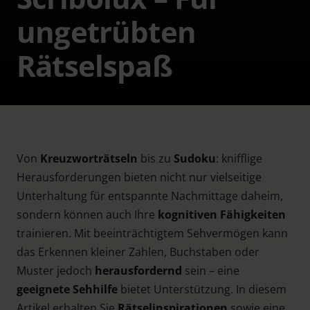
ungetrübten
Rätselspaß
Von
Kreuzworträtseln
bis zu
Sudoku
: knifflige
Herausforderungen bieten nicht nur vielseitige
Unterhaltung für entspannte Nachmittage daheim,
sondern können auch Ihre
kognitiven Fähigkeiten
trainieren. Mit beeinträchtigtem Sehvermögen kann
das Erkennen kleiner Zahlen, Buchstaben oder
Muster jedoch
herausfordernd
sein – eine
geeignete Sehhilfe
bietet Unterstützung. In diesem
Artikel erhalten Sie
Rätselinspirationen
sowie eine