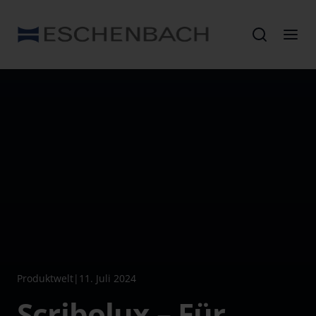
Produktwelt
|
11. Juli 2024
Scribolux – Für