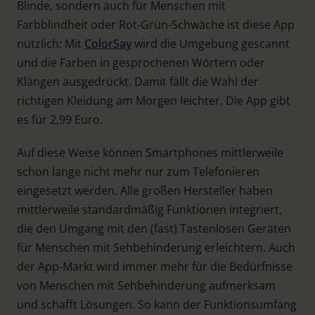
Blinde, sondern auch für Menschen mit
Farbblindheit oder Rot-Grün-Schwäche ist diese App
nützlich: Mit
ColorSay
wird die Umgebung gescannt
und die Farben in gesprochenen Wörtern oder
Klängen ausgedrückt. Damit fällt die Wahl der
richtigen Kleidung am Morgen leichter. Die App gibt
es für 2,99 Euro.
Auf diese Weise können Smartphones mittlerweile
schon lange nicht mehr nur zum Telefonieren
eingesetzt werden. Alle großen Hersteller haben
mittlerweile standardmäßig Funktionen integriert,
die den Umgang mit den (fast) Tastenlosen Geräten
für Menschen mit Sehbehinderung erleichtern. Auch
der App-Markt wird immer mehr für die Bedürfnisse
von Menschen mit Sehbehinderung aufmerksam
und schafft Lösungen. So kann der Funktionsumfang