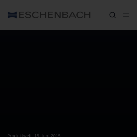
Produktwelt
|
18. Juni 2015