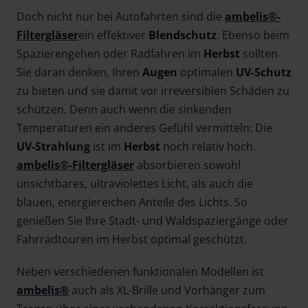
Doch nicht nur bei Autofahrten sind die
ambelis®-
Filtergläser
ein effektiver
Blendschutz
. Ebenso beim
Spazierengehen oder Radfahren im
Herbst
sollten
Sie daran denken, Ihren
Augen
optimalen
UV-Schutz
zu bieten und sie damit vor irreversiblen Schäden zu
schützen. Denn auch wenn die sinkenden
Temperaturen ein anderes Gefühl vermitteln: Die
UV-Strahlung
ist im
Herbst
noch relativ hoch.
ambelis®-Filtergläser
absorbieren sowohl
unsichtbares, ultraviolettes Licht, als auch die
blauen, energiereichen Anteile des Lichts. So
genießen Sie Ihre Stadt- und Waldspaziergänge oder
Fahrradtouren im Herbst optimal geschützt.
Neben verschiedenen funktionalen Modellen ist
ambelis®
auch als XL-Brille und Vorhänger zum