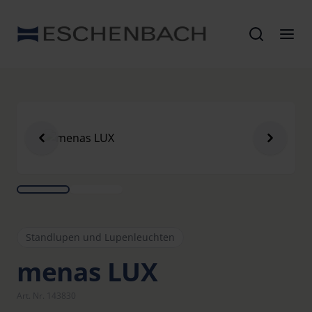
Standlupen und Lupenleuchten
menas LUX
Art. Nr. 143830