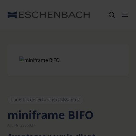
Lunettes de lecture grossissantes
miniframe BIFO
Art. Nr. 2906037