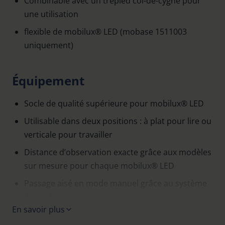
Combinable avec un trépied col-de-cygne pour
une utilisation
flexible de mobilux® LED (mobase 1511003
uniquement)
Équipement
Socle de qualité supérieure pour mobilux® LED
Utilisable dans deux positions : à plat pour lire ou
verticale pour travailler
Distance d’observation exacte grâce aux modèles
sur mesure pour chaque mobilux® LED
Passage aisé en mode manuel grâce au système
d’enfichage pratique
En savoir plus