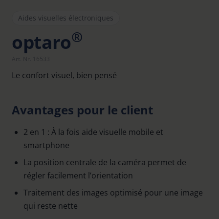
Aides visuelles électroniques
®
optaro
Art. Nr. 16533
Le confort visuel, bien pensé
Avantages pour le client
2 en 1 : À la fois aide visuelle mobile et
smartphone
La position centrale de la caméra permet de
régler facilement l’orientation
Traitement des images optimisé pour une image
qui reste nette