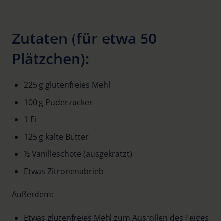
Zutaten (für etwa 50
Plätzchen):
225 g glutenfreies Mehl
100 g Puderzucker
1 Ei
125 g kalte Butter
½ Vanilleschote (ausgekratzt)
Etwas Zitronenabrieb
Außerdem:
Etwas glutenfreies Mehl zum Ausrollen des Teiges