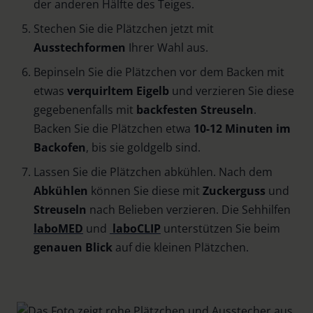
der anderen Hälfte des Teiges.
Stechen Sie die Plätzchen jetzt mit
Ausstechformen
Ihrer Wahl aus.
Bepinseln Sie die Plätzchen vor dem Backen mit
etwas
verquirltem Eigelb
und verzieren Sie diese
gegebenenfalls mit
backfesten Streuseln
.
Backen Sie die Plätzchen etwa
10-12 Minuten im
Backofen
, bis sie goldgelb sind.
Lassen Sie die Plätzchen abkühlen. Nach dem
Abkühlen
können Sie diese mit
Zuckerguss
und
Streuseln
nach Belieben verzieren. Die Sehhilfen
laboMED
und
laboCLIP
unterstützen Sie beim
genauen Blick
auf die kleinen Plätzchen.