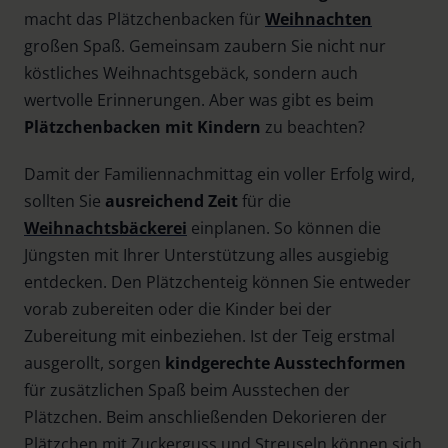
macht das Plätzchenbacken für
Weihnachten
großen Spaß. Gemeinsam zaubern Sie nicht nur
köstliches Weihnachtsgebäck, sondern auch
wertvolle Erinnerungen. Aber was gibt es beim
Plätzchenbacken mit Kindern
zu beachten?
Damit der Familiennachmittag ein voller Erfolg wird,
sollten Sie
ausreichend Zeit
für die
Weihnachtsbäckerei
einplanen. So können die
Jüngsten mit Ihrer Unterstützung alles ausgiebig
entdecken. Den Plätzchenteig können Sie entweder
vorab zubereiten oder die Kinder bei der
Zubereitung mit einbeziehen. Ist der Teig erstmal
ausgerollt, sorgen
kindgerechte Ausstechformen
für zusätzlichen Spaß beim Ausstechen der
Plätzchen. Beim anschließenden Dekorieren der
Plätzchen mit Zuckerguss und Streuseln können sich