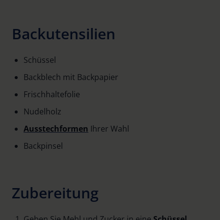
Backutensilien
Schüssel
Backblech mit Backpapier
Frischhaltefolie
Nudelholz
Ausstechformen
Ihrer Wahl
Backpinsel
Zubereitung
Geben Sie Mehl und Zucker in eine
Schüssel
.