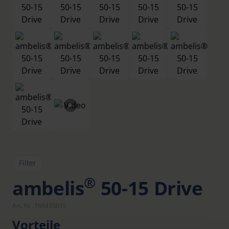
Filter
®
ambelis
50-15 Drive
Art. Nr. 166435015
Vorteile