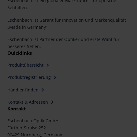
Eschenbach ist ein globaler Marktführer für optische
Sehhilfen.
Eschenbach ist Garant für Innovation und Markenqualität
„Made in Germany“.
Eschenbach ist Partner der Optiker und erste Wahl für
besseres Sehen.
Quicklinks
Produktübersicht
Produktregistrierung
Händler finden
Kontakt & Adressen
Kontakt
Eschenbach Optik GmbH
Fürther Straße 252
90429 Nürnberg, Germany