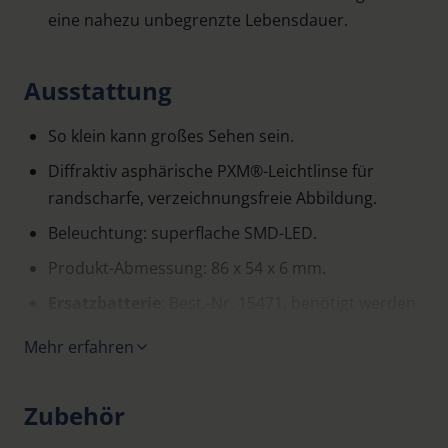
eine nahezu unbegrenzte Lebensdauer.
Ausstattung
So klein kann großes Sehen sein.
Diffraktiv asphärische PXM®-Leichtlinse für
randscharfe, verzeichnungsfreie Abbildung.
Beleuchtung: superflache SMD-LED.
Produkt-Abmessung: 86 x 54 x 6 mm.
Ersatzbatterie
: Best.-Nr. 15471, benötigt werden
2 Stück
Mehr erfahren
Zubehör