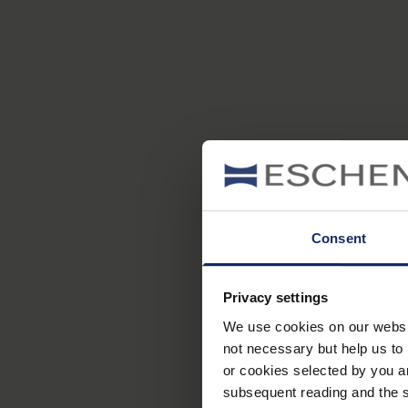
Consent
Privacy settings
We use cookies on our website
not necessary but help us to 
or cookies selected by you a
subsequent reading and the s