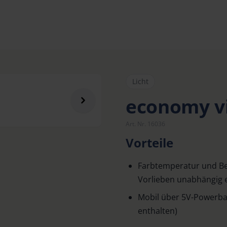
Licht
economy vi
Art. Nr. 16036
Vorteile
Farbtemperatur und Be
Vorlieben unabhängig e
Mobil über 5V-Powerba
enthalten)