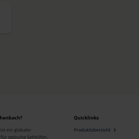
henbach?
Quicklinks
st ein globaler
Produktübersicht
für optische Sehhilfen.