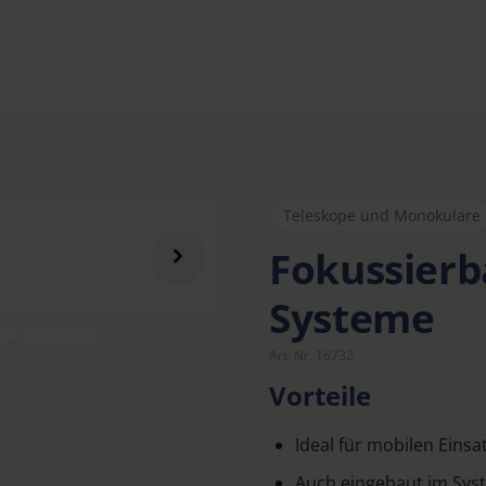
Teleskope und Monokulare
Fokussierb
Systeme
Art. Nr. 16732
Vorteile
Ideal für mobilen Einsa
Auch eingebaut im Sys