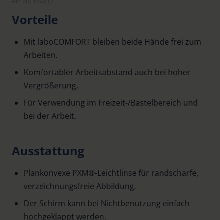
Art. Nr. 164817
Vorteile
Mit laboCOMFORT bleiben beide Hände frei zum
Arbeiten.
Komfortabler Arbeitsabstand auch bei hoher
Vergrößerung.
Für Verwendung im Freizeit-/Bastelbereich und
bei der Arbeit.
Ausstattung
Plankonvexe PXM®-Leichtlinse für randscharfe,
verzeichnungsfreie Abbildung.
Der Schirm kann bei Nichtbenutzung einfach
hochgeklappt werden.