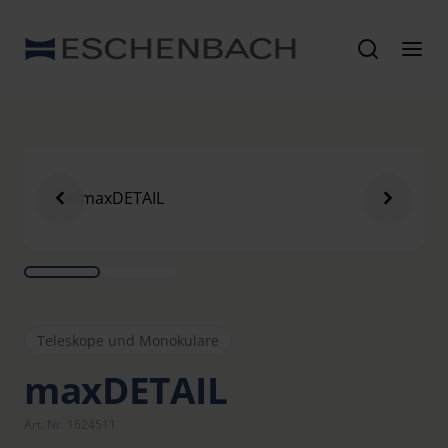
Teleskope und Monokulare
maxDETAIL
Art. Nr. 1624511