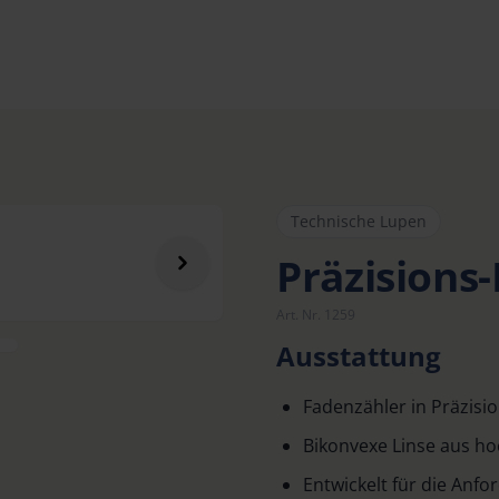
Technische Lupen
Präzisions-
Art. Nr. 1259
Ausstattung
Fadenzähler in Präzisi
Bikonvexe Linse aus ho
Entwickelt für die Anf