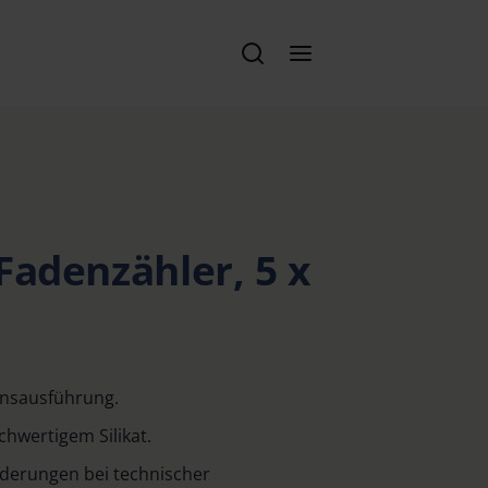
Fadenzähler, 5 x
onsausführung.
chwertigem Silikat.
orderungen bei technischer