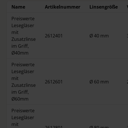
Name
Artikelnummer
Linsengröße
Preiswerte
Lesegläser
mit
2612401
Ø 40 mm
Zusatzlinse
im Griff,
Ø40mm
Preiswerte
Lesegläser
mit
2612601
Ø 60 mm
Zusatzlinse
im Griff,
Ø60mm
Preiswerte
Lesegläser
mit
2612801
Ø 80 mm