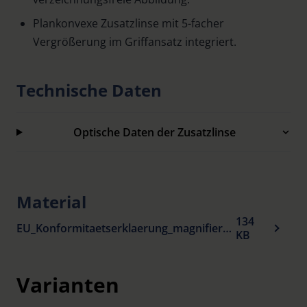
Plankonvexe Zusatzlinse mit 5-facher
Vergrößerung im Griffansatz integriert.
Technische Daten
Optische Daten der Zusatzlinse
Material
134
EU_Konformitaetserklaerung_magnifiers_de.pdf
KB
Varianten