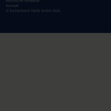
Rechtliche Hinweise
Kontakt
© Eschenbach Optik GmbH 2026