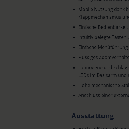
Mobile Nutzung dank b
Klappmechanismus und
Einfache Bedienbarkeit
Intuitiv belegte Taste
Einfache Menüführung
Flüssiges Zoomverhalte
Homogene und schlagsc
LEDs im Basisarm und 
Hohe mechanische Stab
Anschluss einer extern
Ausstattung
Hochauflösende Kamera