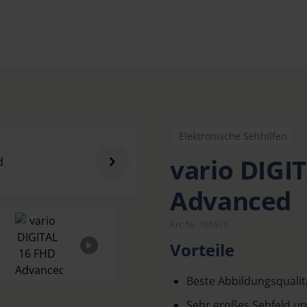
Elektronische Sehhilfen
vario DIGI
Advanced
Art. Nr. 165916
Vorteile
Beste Abbildungsqualit
Sehr großes Sehfeld un