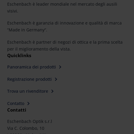
rights can be found in our
Privacy Policy
|
Imprint
Eschenbach è leader mondiale nel mercato degli ausili
visivi.
Eschenbach è garanzia di innovazione e qualità di marca
“Made in Germany“.
Eschenbach è partner di negozi di ottica e la prima scelta
per il miglioramento della vista.
Quicklinks
Panoramica dei prodotti
Registrazione prodotti
Trova un rivenditore
Contatto
Contatti
Eschenbach Optik s.r.l
Via C. Colombo, 10