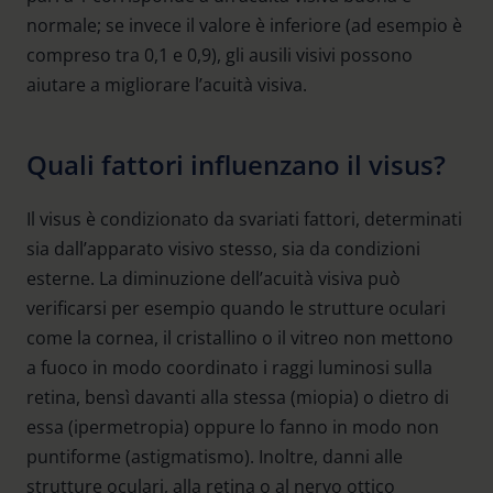
normale; se invece il valore è inferiore (ad esempio è
compreso tra 0,1 e 0,9), gli ausili visivi possono
aiutare a migliorare l’acuità visiva.
Quali fattori influenzano il visus?
Il visus è condizionato da svariati fattori, determinati
sia dall’apparato visivo stesso, sia da condizioni
esterne. La diminuzione dell’acuità visiva può
verificarsi per esempio quando le strutture oculari
come la cornea, il cristallino o il vitreo non mettono
a fuoco in modo coordinato i raggi luminosi sulla
retina, bensì davanti alla stessa (miopia) o dietro di
essa (ipermetropia) oppure lo fanno in modo non
puntiforme (astigmatismo). Inoltre, danni alle
strutture oculari, alla retina o al nervo ottico