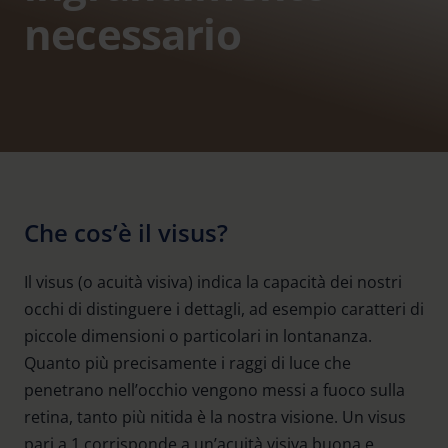
necessario
Che cos’è il visus?
Il visus (o acuità visiva) indica la capacità dei nostri
occhi di distinguere i dettagli, ad esempio caratteri di
piccole dimensioni o particolari in lontananza.
Quanto più precisamente i raggi di luce che
penetrano nell’occhio vengono messi a fuoco sulla
retina, tanto più nitida è la nostra visione. Un visus
pari a 1 corrisponde a un’acuità visiva buona e