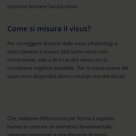
possono limitare l’acuità visiva.
Come si misura il visus?
Per correggere disturbi della vista, oftalmologi e
ottici rilevano il visuscc (dal latino visus cum
correctione), vale a dire l’acuità visiva con la
correzione migliore possibile. Per la misurazione del
visus sono disponibili diversi ottotipi standardizzati
Anelli di Landolt
e di Snellen
Numeri
Lettere
Simboli
Che, sebbene differiscano per forma e aspetto,
hanno in comune un elemento fondamentale:
vengono presentati a una distanza di prova