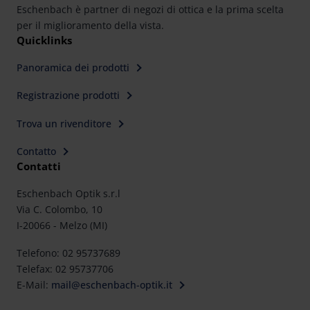
Eschenbach è partner di negozi di ottica e la prima scelta
per il miglioramento della vista.
Quicklinks
Panoramica dei prodotti
Registrazione prodotti
Trova un rivenditore
Contatto
Contatti
Eschenbach Optik s.r.l
Via C. Colombo, 10
I-20066 - Melzo (MI)
Telefono: 02 95737689
Telefax: 02 95737706
E-Mail:
mail@eschenbach-optik.it