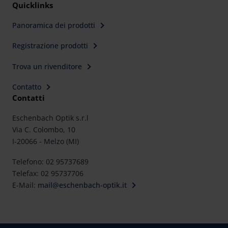
Quicklinks
Panoramica dei prodotti
Registrazione prodotti
Trova un rivenditore
Contatto
Contatti
Eschenbach Optik s.r.l
Via C. Colombo, 10
I-20066 - Melzo (MI)
Telefono: 02 95737689
Telefax: 02 95737706
E-Mail:
mail@eschenbach-optik.it