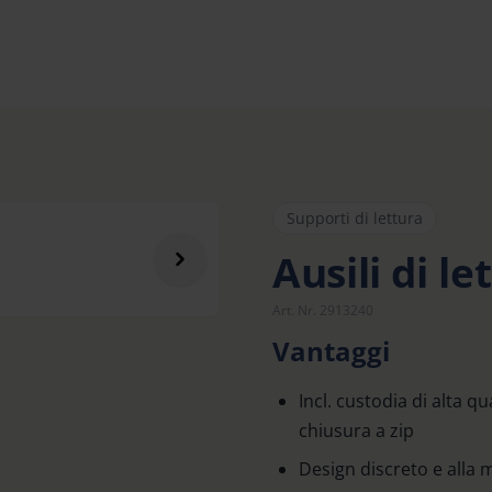
Supporti di lettura
Ausili di le
Art. Nr. 2913240
Vantaggi
Incl. custodia di alta qu
chiusura a zip
Design discreto e alla