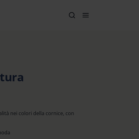
ttura
alità nei colori della cornice, con
 moda