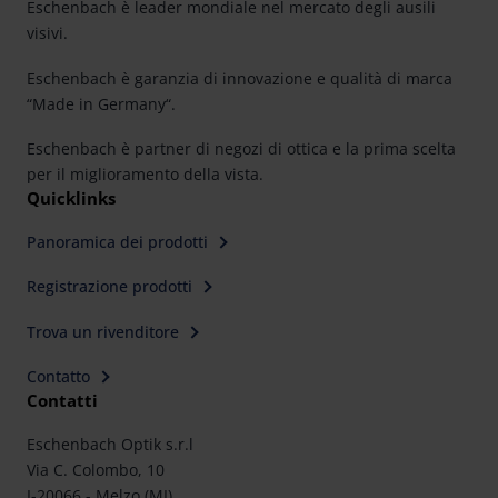
Eschenbach è leader mondiale nel mercato degli ausili
visivi.
Eschenbach è garanzia di innovazione e qualità di marca
“Made in Germany“.
Eschenbach è partner di negozi di ottica e la prima scelta
per il miglioramento della vista.
Quicklinks
Panoramica dei prodotti
Registrazione prodotti
Trova un rivenditore
Contatto
Contatti
Eschenbach Optik s.r.l
Via C. Colombo, 10
I-20066 - Melzo (MI)