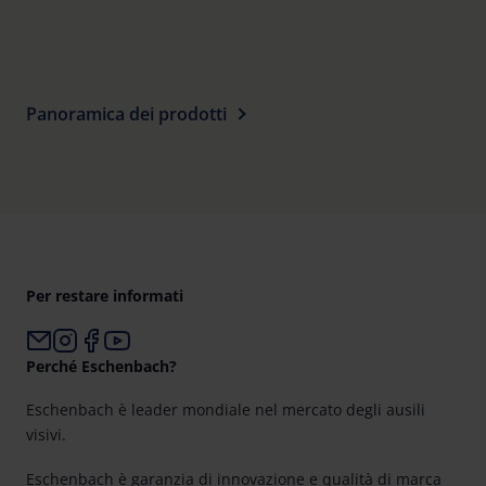
Further information on the procedures used and your
rights can be found in our
Privacy Policy
|
Imprint
Panoramica dei prodotti
Per restare informati
Perché Eschenbach?
Eschenbach è leader mondiale nel mercato degli ausili
visivi.
Eschenbach è garanzia di innovazione e qualità di marca