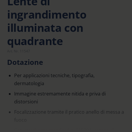
Lente di
ingrandimento
illuminata con
quadrante
Art. Nr. 11547
Dotazione
Per applicazioni tecniche, tipografia,
dermatologia
Immagine estremamente nitida e priva di
distorsioni
Focalizzazione tramite il pratico anello di messa a
fuoco
Con quadrante standard n. 115201, campo di