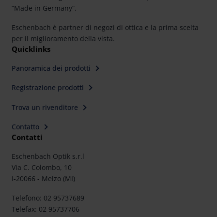
“Made in Germany“.
Eschenbach è partner di negozi di ottica e la prima scelta
per il miglioramento della vista.
Quicklinks
Panoramica dei prodotti
Registrazione prodotti
Trova un rivenditore
Contatto
Contatti
Eschenbach Optik s.r.l
Via C. Colombo, 10
I-20066 - Melzo (MI)
Telefono: 02 95737689
Telefax: 02 95737706