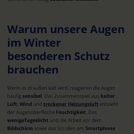
Warum unsere Augen
im Winter
besonderen Schutz
brauchen
Wenn es draußen kalt wird, reagieren die Augen
häufig
sensibel
. Das Zusammenspiel aus
kalter
Luft, Wind
und
trockener Heizungsluft
entzieht
der Augenoberfläche
Feuchtigkeit
. Das
wenige
Tageslicht
und die Arbeit vor dem
Bildschirm
sowie das Scrollen am
Smartphone