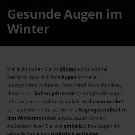
Gesunde Augen im
Winter
Vielleicht haben Sie im
Winter
schon einmal
bemerkt, dass sich Ihre
Augen
schneller
unangenehm anfühlen. Damit sind Sie nicht allein,
denn in der
kalten Jahreszeit
benötigen die Augen
oft etwas mehr Aufmerksamkeit.
In diesem Artikel
verraten wir Ihnen, wie Sie Ihre
Augengesundheit in
den Wintermonaten
unterstützen können.
Außerdem lesen Sie, wie
ambelis®
Ihre Augen im
winterlichen Alltag
zusätzlich entlastet.