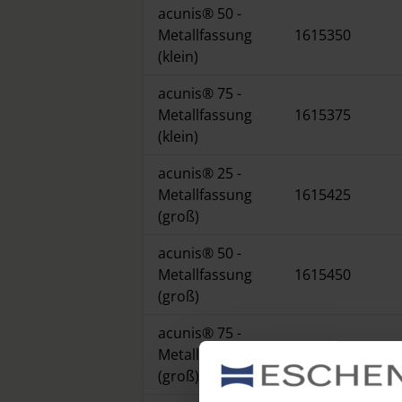
acunis® 50 -
Metallfassung
1615350
(klein)
acunis® 75 -
Metallfassung
1615375
(klein)
acunis® 25 -
Metallfassung
1615425
(groß)
acunis® 50 -
Metallfassung
1615450
(groß)
acunis® 75 -
Metallfassung
1615475
(groß)