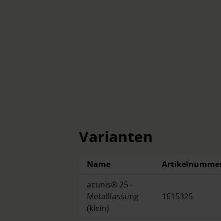
Varianten
Name
Artikelnumme
acunis® 25 -
Metallfassung
1615325
(klein)