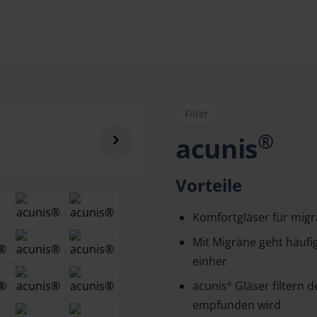
Filter
®
acunis
Vorteile
Komfortgläser für migr
Mit Migräne geht häufig
einher
acunis
Gläser filtern 
®
empfunden wird