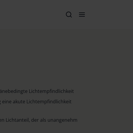
änebedingte Lichtempfindlichkeit
 eine akute Lichtempfindlichkeit
den Lichtanteil, der als unangenehm