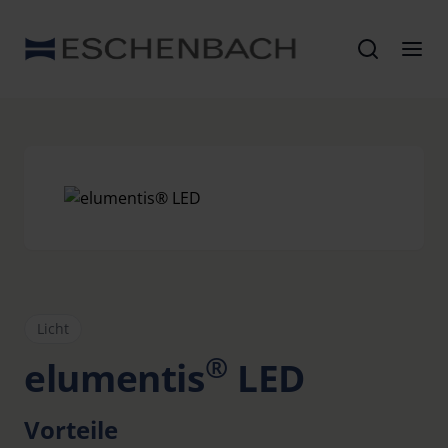
Licht
®
elumentis
LED
Vorteile