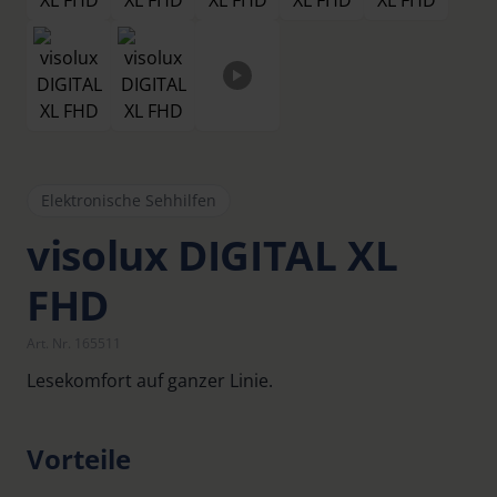
Elektronische Sehhilfen
visolux DIGITAL XL
FHD
Art. Nr. 165511
Lesekomfort auf ganzer Linie.
Vorteile