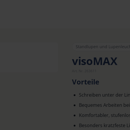
Standlupen und Lupenleuc
visoMAX
Art. Nr. 263611
Vorteile
Schreiben unter der Lin
Bequemes Arbeiten be
Komfortabler, stufenlos
Besonders kratzfeste 