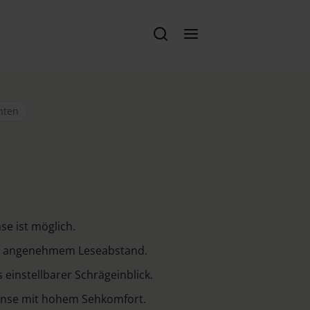
hten
se ist möglich.
i angenehmem Leseabstand.
 einstellbarer Schrägeinblick.
Linse mit hohem Sehkomfort.