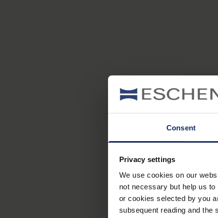
Consent
Privacy settings
We use cookies on our website
not necessary but help us to 
or cookies selected by you a
subsequent reading and the s