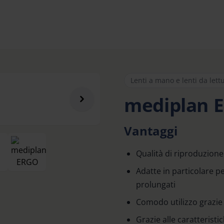
Lenti a mano e lenti da lett
mediplan 
Vantaggi
Qualità di riproduzione
Adatte in particolare pe
prolungati
Comodo utilizzo grazie
Grazie alle caratterist