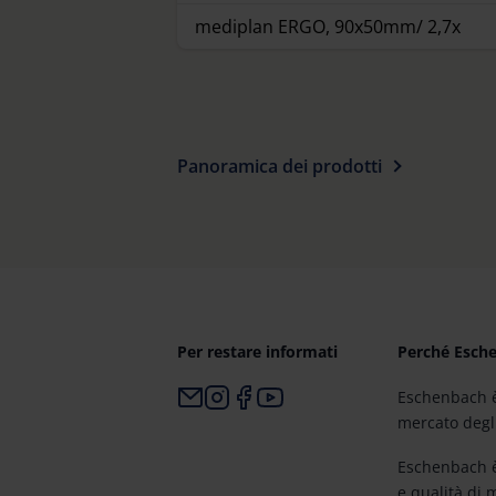
mediplan ERGO, 90x50mm/ 2,7x
Panoramica dei prodotti
Per restare informati
Perché Esch
Eschenbach è
mercato degli 
Eschenbach è
e qualità di