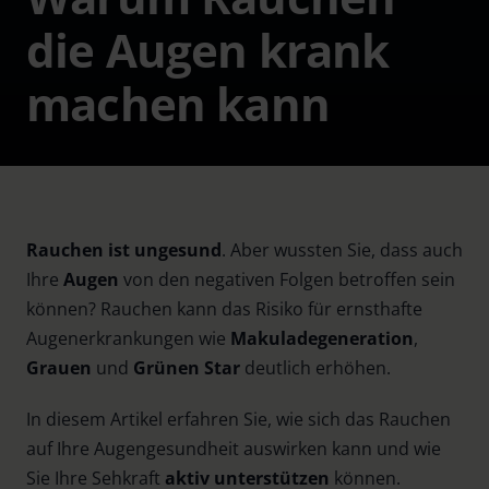
die Augen krank
machen kann
Rauchen ist ungesund
. Aber wussten Sie, dass auch
Ihre
Augen
von den negativen Folgen betroffen sein
können? Rauchen kann das Risiko für ernsthafte
Augenerkrankungen wie
Makuladegeneration
,
Grauen
und
Grünen Star
deutlich erhöhen.
In diesem Artikel erfahren Sie, wie sich das Rauchen
auf Ihre Augengesundheit auswirken kann und wie
Sie Ihre Sehkraft
aktiv unterstützen
können.