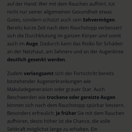
auf der Hand: Wer mit dem Rauchen aufhört, tut
nicht nur seiner allgemeinen Gesundheit etwas
Gutes, sondern schützt auch sein
Sehvermögen
.
Bereits kurze Zeit nach dem Rauchstopp verbessert
sich die Durchblutung im ganzen Körper und somit
auch im
Auge
. Dadurch kann das Risiko für Schäden
an der Netzhaut, am Sehnerv und an der Augenlinse
deutlich gesenkt werden
.
Zudem
verlangsamt
sich der Fortschritt bereits
bestehender Augenerkrankungen wie
Makuladegeneration oder grauer Star. Auch
Beschwerden wie
trockene oder gereizte Augen
können sich nach dem Rauchstopp spürbar bessern.
Besonders erfreulich:
Je früher
Sie mit dem Rauchen
aufhören, desto höher ist die Chance, die volle
Sehkraft möglichst lange zu erhalten. Ein