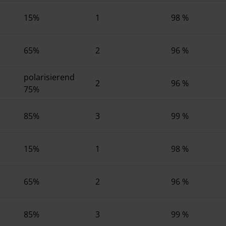
15%
1
98 %
65%
2
96 %
polarisierend
2
96 %
75%
85%
3
99 %
15%
1
98 %
65%
2
96 %
85%
3
99 %