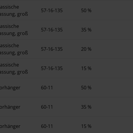
lassische
57-16-135
50 %
assung, groß
lassische
57-16-135
35 %
assung, groß
lassische
57-16-135
20 %
assung, groß
lassische
57-16-135
15 %
assung, groß
orhänger
60-11
50 %
orhänger
60-11
35 %
orhänger
60-11
15 %