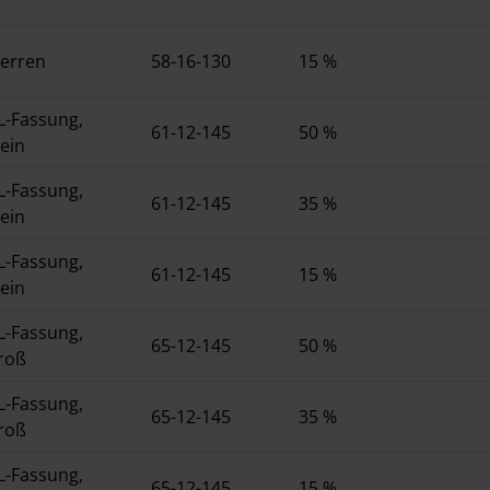
erren
58-16-130
15 %
L-Fassung,
61-12-145
50 %
lein
L-Fassung,
61-12-145
35 %
lein
L-Fassung,
61-12-145
15 %
lein
L-Fassung,
65-12-145
50 %
roß
L-Fassung,
65-12-145
35 %
roß
L-Fassung,
65-12-145
15 %