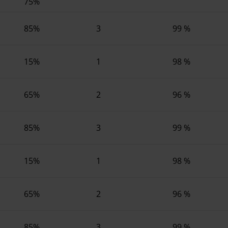
75%
85%
3
99 %
15%
1
98 %
65%
2
96 %
85%
3
99 %
15%
1
98 %
65%
2
96 %
85%
3
99 %