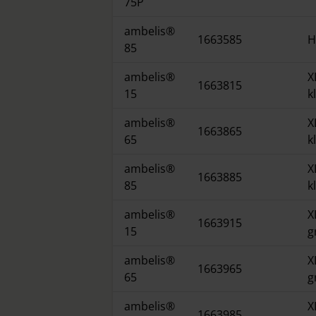
75P
ambelis®
1663585
H
85
ambelis®
X
1663815
15
k
ambelis®
X
1663865
65
k
ambelis®
X
1663885
85
k
ambelis®
X
1663915
15
g
ambelis®
X
1663965
65
g
ambelis®
X
1663985