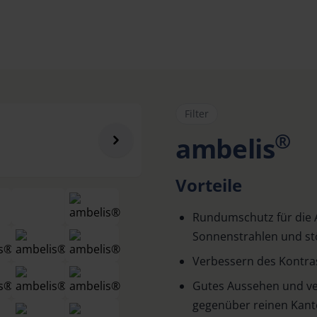
Filter
®
ambelis
Vorteile
Rundumschutz für die 
Sonnenstrahlen und s
Verbessern des Kontra
Gutes Aussehen und v
gegenüber reinen Kante