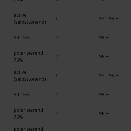
active
1
97 – 99 %
(selbsttönend)
50-15%
2
98 %
polarisierend
2
96 %
75%
active
1
97 – 99 %
(selbsttönend)
50-15%
2
98 %
polarisierend
2
96 %
75%
polarisierend